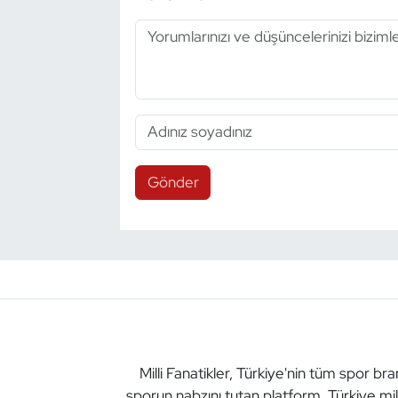
Gönder
Milli Fanatikler, Türkiye'nin tüm spor br
sporun nabzını tutan platform. Türkiye mil