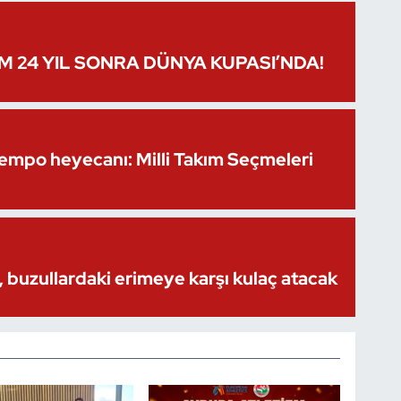
IM 24 YIL SONRA DÜNYA KUPASI’NDA!
Kempo heyecanı: Milli Takım Seçmeleri
 buzullardaki erimeye karşı kulaç atacak