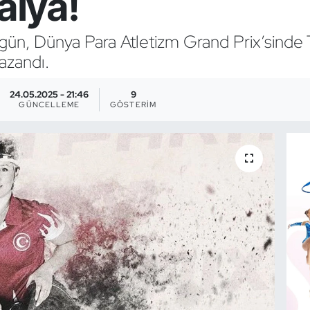
lya!
ngün, Dünya Para Atletizm Grand Prix’sinde
azandı.
24.05.2025 - 21:46
9
GÜNCELLEME
GÖSTERIM