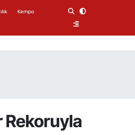
ılık
Kempo
 Rekoruyla