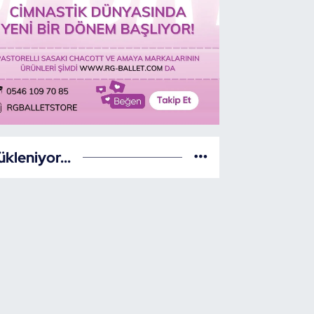
ükleniyor...