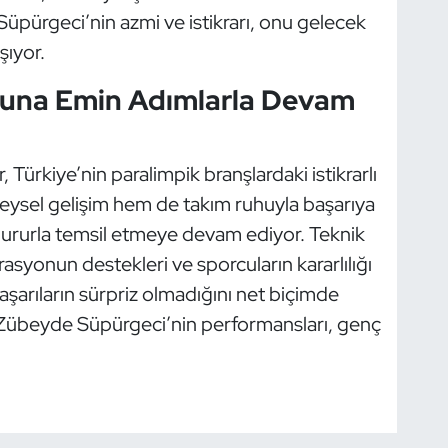
üpürgeci’nin azmi ve istikrarı, onu gelecek
şıyor.
oluna Emin Adımlarla Devam
 Türkiye’nin paralimpik branşlardaki istikrarlı
reysel gelişim hem de takım ruhuyla başarıya
 gururla temsil etmeye devam ediyor. Teknik
derasyonun destekleri ve sporcuların kararlılığı
aşarıların sürpriz olmadığını net biçimde
übeyde Süpürgeci’nin performansları, genç