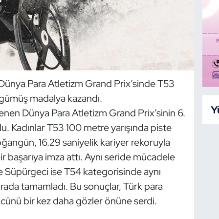
 Dünya Para Atletizm Grand Prix’sinde T53
 gümüş madalya kazandı.
Y
lenen Dünya Para Atletizm Grand Prix’sinin 6.
. Kadınlar T53 100 metre yarışında piste
oğangün, 16.29 saniyelik kariyer rekoruyla
 başarıya imza attı. Aynı seride mücadele
 Süpürgeci ise T54 kategorisinde aynı
ırada tamamladı. Bu sonuçlar, Türk para
cünü bir kez daha gözler önüne serdi.