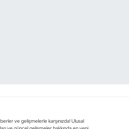
aberler ve gelişmelerle karşınızda! Ulusal
aları ve güncel gelişmeler hakkında en yeni