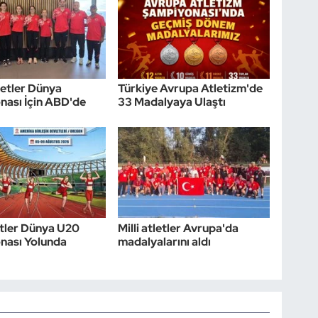
etler Dünya
Türkiye Avrupa Atletizm'de
ası İçin ABD'de
33 Madalyaya Ulaştı
letler Dünya U20
Milli atletler Avrupa'da
nası Yolunda
madalyalarını aldı