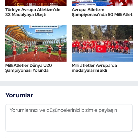
Türkiye Avrupa Atletizm'de
Avrupa Atletizm
33 Madalyaya Ulaştı
Şampiyonası'nda 50 Milli Atlet
Milli Atletler Dünya U20
Milli atletler Avrupa'da
Şampiyonası Yolunda
madalyalarını aldı
Yorumlar