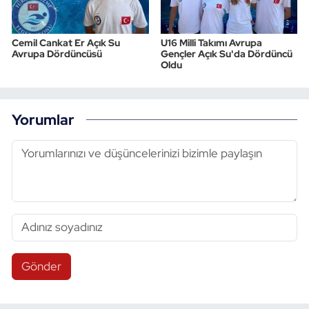
Cemil Cankat Er Açık Su
U16 Milli Takımı Avrupa
Avrupa Dördüncüsü
Gençler Açık Su'da Dördüncü
Oldu
Yorumlar
Gönder