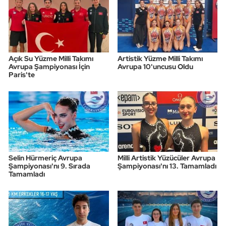
Açık Su Yüzme Milli Takımı
Artistik Yüzme Milli Takımı
Avrupa Şampiyonası İçin
Avrupa 10'uncusu Oldu
Paris'te
Selin Hürmeriç Avrupa
Milli Artistik Yüzücüler Avrupa
Şampiyonası'nı 9. Sırada
Şampiyonası'nı 13. Tamamladı
Tamamladı