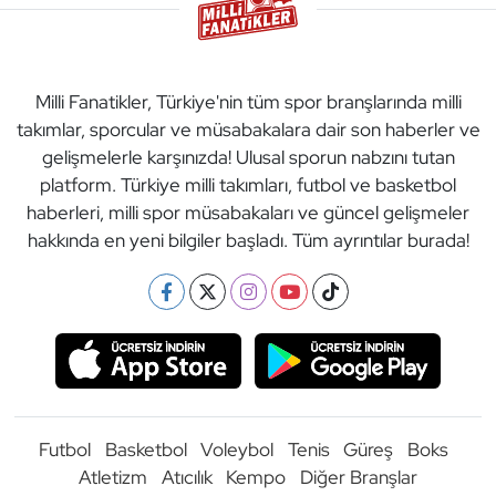
Milli Fanatikler, Türkiye'nin tüm spor branşlarında milli
takımlar, sporcular ve müsabakalara dair son haberler ve
gelişmelerle karşınızda! Ulusal sporun nabzını tutan
platform. Türkiye milli takımları, futbol ve basketbol
haberleri, milli spor müsabakaları ve güncel gelişmeler
hakkında en yeni bilgiler başladı. Tüm ayrıntılar burada!
Futbol
Basketbol
Voleybol
Tenis
Güreş
Boks
Atletizm
Atıcılık
Kempo
Diğer Branşlar