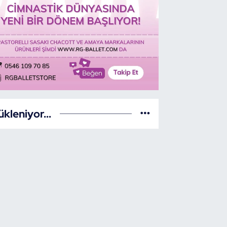
ükleniyor...