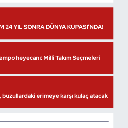
IM 24 YIL SONRA DÜNYA KUPASI’NDA!
Kempo heyecanı: Milli Takım Seçmeleri
 buzullardaki erimeye karşı kulaç atacak