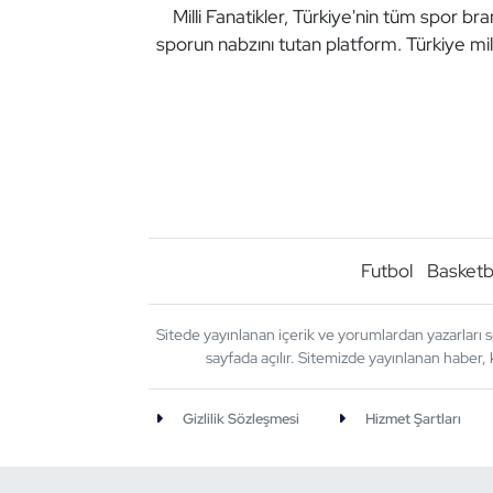
Milli Fanatikler, Türkiye'nin tüm spor br
sporun nabzını tutan platform. Türkiye mil
Futbol
Basketb
Sitede yayınlanan içerik ve yorumlardan yazarları s
sayfada açılır. Sitemizde yayınlanan haber, 
Gizlilik Sözleşmesi
Hizmet Şartları