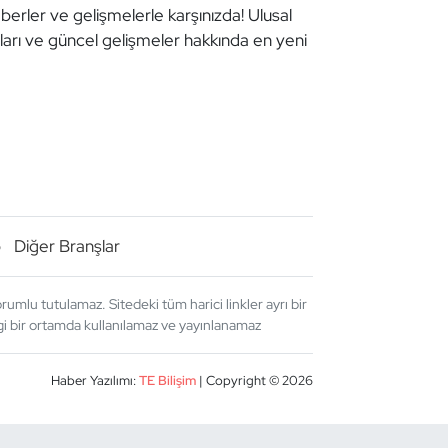
aberler ve gelişmelerle karşınızda! Ulusal
aları ve güncel gelişmeler hakkında en yeni
o
Diğer Branşlar
umlu tutulamaz. Sitedeki tüm harici linkler ayrı bir
angi bir ortamda kullanılamaz ve yayınlanamaz
Haber Yazılımı:
TE Bilişim
| Copyright © 2026