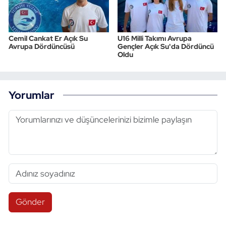
Cemil Cankat Er Açık Su
U16 Milli Takımı Avrupa
Avrupa Dördüncüsü
Gençler Açık Su'da Dördüncü
Oldu
Yorumlar
Gönder