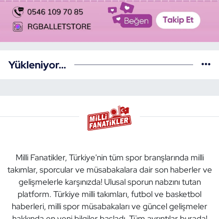
Yükleniyor...
Milli Fanatikler, Türkiye'nin tüm spor branşlarında milli
takımlar, sporcular ve müsabakalara dair son haberler ve
gelişmelerle karşınızda! Ulusal sporun nabzını tutan
platform. Türkiye milli takımları, futbol ve basketbol
haberleri, milli spor müsabakaları ve güncel gelişmeler
hakkında en yeni bilgiler başladı. Tüm ayrıntılar burada!