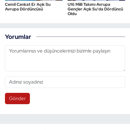
Cemil Cankat Er Açık Su
U16 Milli Takımı Avrupa
Avrupa Dördüncüsü
Gençler Açık Su'da Dördüncü
Oldu
Yorumlar
Gönder