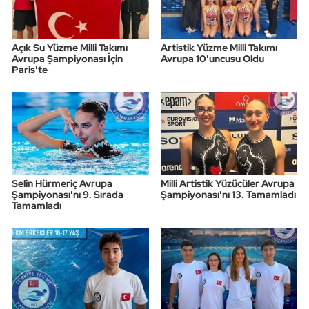
Açık Su Yüzme Milli Takımı
Artistik Yüzme Milli Takımı
Avrupa Şampiyonası İçin
Avrupa 10'uncusu Oldu
Paris'te
Selin Hürmeriç Avrupa
Milli Artistik Yüzücüler Avrupa
Şampiyonası'nı 9. Sırada
Şampiyonası'nı 13. Tamamladı
Tamamladı