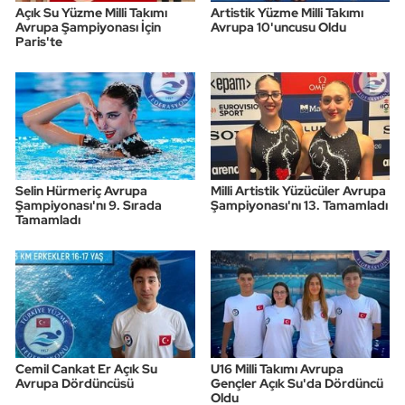
Açık Su Yüzme Milli Takımı
Artistik Yüzme Milli Takımı
Avrupa Şampiyonası İçin
Avrupa 10'uncusu Oldu
Paris'te
Selin Hürmeriç Avrupa
Milli Artistik Yüzücüler Avrupa
Şampiyonası'nı 9. Sırada
Şampiyonası'nı 13. Tamamladı
Tamamladı
Cemil Cankat Er Açık Su
U16 Milli Takımı Avrupa
Avrupa Dördüncüsü
Gençler Açık Su'da Dördüncü
Oldu