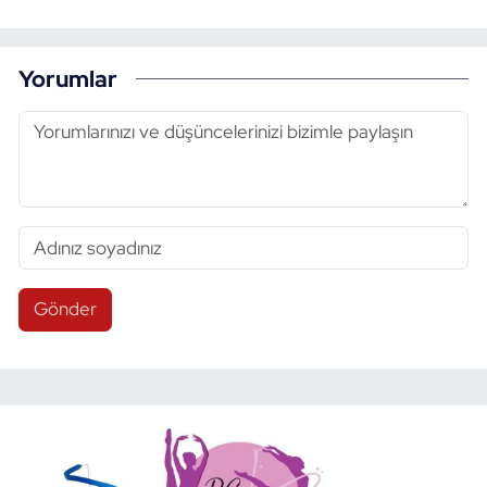
Yorumlar
Gönder