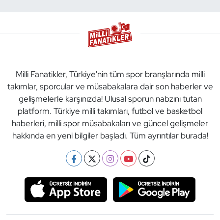
Milli Fanatikler, Türkiye'nin tüm spor branşlarında milli
takımlar, sporcular ve müsabakalara dair son haberler ve
gelişmelerle karşınızda! Ulusal sporun nabzını tutan
platform. Türkiye milli takımları, futbol ve basketbol
haberleri, milli spor müsabakaları ve güncel gelişmeler
hakkında en yeni bilgiler başladı. Tüm ayrıntılar burada!