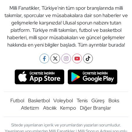
Milli Fanatikler, Türkiye'nin tüm spor branşlarında milli
takımlar, sporcular ve müsabakalara dair son haberler ve
gelişmelerle karşınızda! Ulusal sporun nabzını tutan
platform. Türkiye milli takımları, futbol ve basketbol
haberleri, milli spor müsabakaları ve güncel gelişmeler
hakkında en yeni bilgiler başladı. Tüm ayrıntılar burada!
Futbol
Basketbol
Voleybol
Tenis
Güreş
Boks
Atletizm
Atıcılık
Kempo
Diğer Branşlar
Sitede yayınlanan içerik ve yorumlardan yazarları sorumludur.
Yayınlanan yorumlardan Milli Fanatikler | Milli Sporun Adresi sorumlu