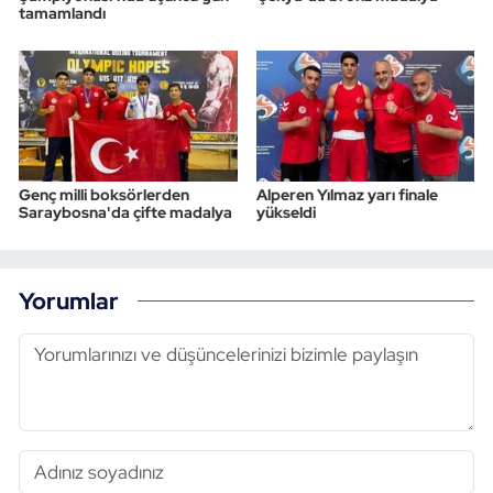
tamamlandı
Genç milli boksörlerden
Alperen Yılmaz yarı finale
Saraybosna'da çifte madalya
yükseldi
Yorumlar