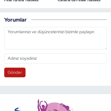
Yorumlar
Gönder