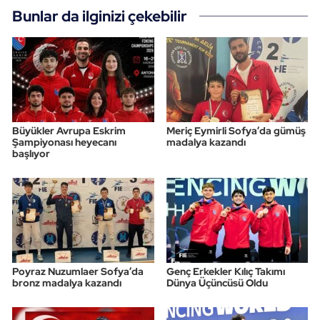
Bunlar da ilginizi çekebilir
Büyükler Avrupa Eskrim
Meriç Eymirli Sofya’da gümüş
Şampiyonası heyecanı
madalya kazandı
başlıyor
Poyraz Nuzumlaer Sofya’da
Genç Erkekler Kılıç Takımı
bronz madalya kazandı
Dünya Üçüncüsü Oldu