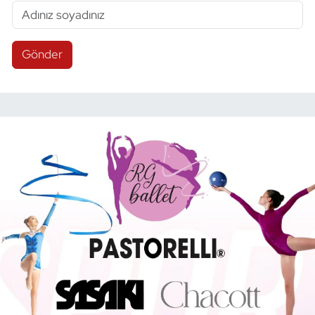
Gönder