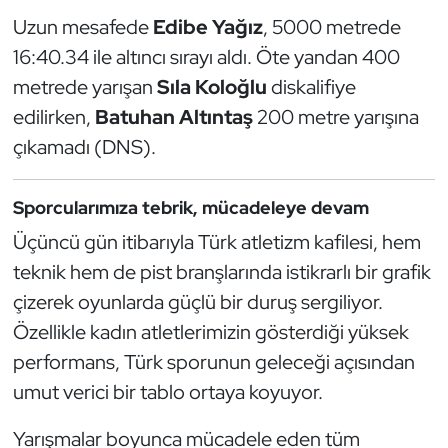
Uzun mesafede
Edibe Yağız
, 5000 metrede
16:40.34 ile altıncı sırayı aldı. Öte yandan 400
metrede yarışan
Sıla Koloğlu
diskalifiye
edilirken,
Batuhan Altıntaş
200 metre yarışına
çıkamadı (DNS).
Sporcularımıza tebrik, mücadeleye devam
Üçüncü gün itibarıyla Türk atletizm kafilesi, hem
teknik hem de pist branşlarında istikrarlı bir grafik
çizerek oyunlarda güçlü bir duruş sergiliyor.
Özellikle kadın atletlerimizin gösterdiği yüksek
performans, Türk sporunun geleceği açısından
umut verici bir tablo ortaya koyuyor.
Yarışmalar boyunca mücadele eden tüm