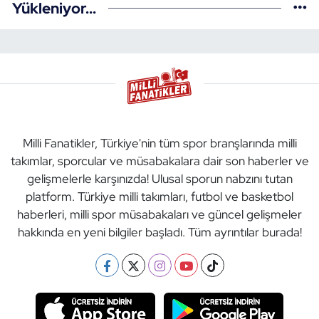
Yükleniyor...
Milli Fanatikler, Türkiye'nin tüm spor branşlarında milli
takımlar, sporcular ve müsabakalara dair son haberler ve
gelişmelerle karşınızda! Ulusal sporun nabzını tutan
platform. Türkiye milli takımları, futbol ve basketbol
haberleri, milli spor müsabakaları ve güncel gelişmeler
hakkında en yeni bilgiler başladı. Tüm ayrıntılar burada!