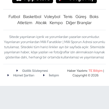
Futbol
Basketbol
Voleybol
Tenis
Güreş
Boks
Atletizm
Atıcılık
Kempo
Diğer Branşlar
Sitede yayınlanan içerik ve yorumlardan yazarları sorumludur.
Yayınlanan yorumlardan Milli Fanatikler | Milli Sporun Adresi sorumlu
tutulamaz. Sitedeki tüm harici linkler ayrı bir sayfada açılır. Sitemizde
yayınlanan haber, köşe yazıları ve fotoğraflar izin alınmaksızın kaynak
gösterilse dahi, herhangi bir ortamda kullanılamaz ve yayınlanamaz
Gizlilik Sözleşmesi
Haber Yazılımı:
TE Bilişim
|
Hizmet Şartları
İletişim
Copyright © 2026