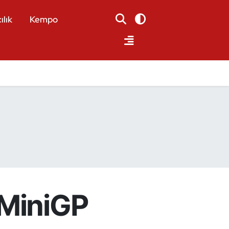
ılık
Kempo
 MiniGP