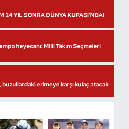
IM 24 YIL SONRA DÜNYA KUPASI’NDA!
Kempo heyecanı: Milli Takım Seçmeleri
 buzullardaki erimeye karşı kulaç atacak