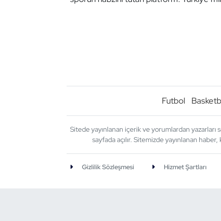
Futbol
Basketb
Sitede yayınlanan içerik ve yorumlardan yazarları s
sayfada açılır. Sitemizde yayınlanan haber, 
Gizlilik Sözleşmesi
Hizmet Şartları