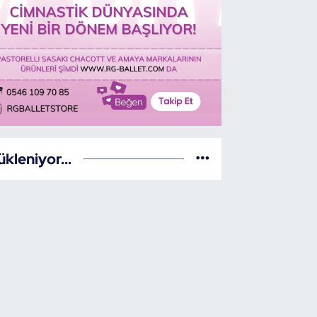
ükleniyor...