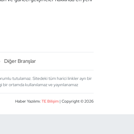
o
Diğer Branşlar
umlu tutulamaz. Sitedeki tüm harici linkler ayrı bir
angi bir ortamda kullanılamaz ve yayınlanamaz
Haber Yazılımı:
TE Bilişim
| Copyright © 2026