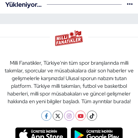
Yükleniyor...
Milli Fanatikler, Türkiye'nin tüm spor branşlarında milli
takımlar, sporcular ve müsabakalara dair son haberler ve
gelişmelerle karşınızda! Ulusal sporun nabzını tutan
platform. Türkiye milli takımları, futbol ve basketbol
haberleri, milli spor müsabakaları ve güncel gelişmeler
hakkında en yeni bilgiler başladı. Tüm ayrıntılar burada!