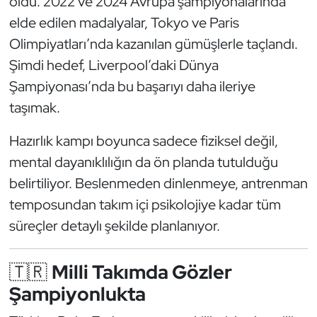
oldu. 2022 ve 2024 Avrupa şampiyonalarında
elde edilen madalyalar, Tokyo ve Paris
Olimpiyatları’nda kazanılan gümüşlerle taçlandı.
Şimdi hedef, Liverpool’daki Dünya
Şampiyonası’nda bu başarıyı daha ileriye
taşımak.
Hazırlık kampı boyunca sadece fiziksel değil,
mental dayanıklılığın da ön planda tutulduğu
belirtiliyor. Beslenmeden dinlenmeye, antrenman
temposundan takım içi psikolojiye kadar tüm
süreçler detaylı şekilde planlanıyor.
🇹🇷
Milli Takımda Gözler
Şampiyonlukta