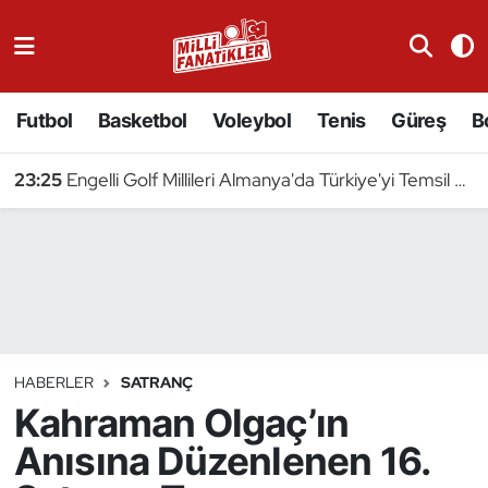
Atıcılık
Futbol
Basketbol
Voleybol
Tenis
Güreş
B
Atletizm
23:25
Engelli Golf Millileri Almanya'da Türkiye'yi Temsil Edecek
Badminton
Basketbol
Beyzbol
Bilardo
HABERLER
SATRANÇ
Kahraman Olgaç’ın
Binicilik
Anısına Düzenlenen 16.
Bisiklet