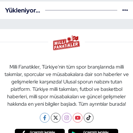
Yükleniyor...
Milli Fanatikler, Türkiye'nin tüm spor branşlarında milli
takımlar, sporcular ve müsabakalara dair son haberler ve
gelişmelerle karşınızda! Ulusal sporun nabzını tutan
platform. Türkiye milli takımları, futbol ve basketbol
haberleri, milli spor müsabakaları ve güncel gelişmeler
hakkında en yeni bilgiler başladı. Tüm ayrıntılar burada!