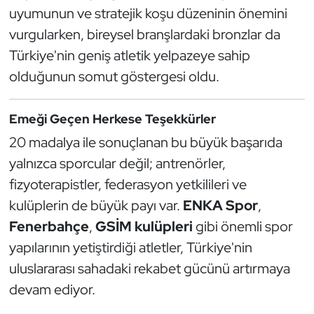
uyumunun ve stratejik koşu düzeninin önemini
vurgularken, bireysel branşlardaki bronzlar da
Türkiye'nin geniş atletik yelpazeye sahip
olduğunun somut göstergesi oldu.
Emeği Geçen Herkese Teşekkürler
20 madalya ile sonuçlanan bu büyük başarıda
yalnızca sporcular değil; antrenörler,
fizyoterapistler, federasyon yetkilileri ve
kulüplerin de büyük payı var.
ENKA Spor
,
Fenerbahçe
,
GSİM kulüpleri
gibi önemli spor
yapılarının yetiştirdiği atletler, Türkiye'nin
uluslararası sahadaki rekabet gücünü artırmaya
devam ediyor.