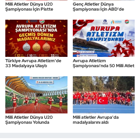
Milli Atletler Dünya U20
Genç Atletler Dünya
Şampiyonası İçin Pistte
Şampiyonası İçin ABD'de
Türkiye Avrupa Atletizm'de
Avrupa Atletizm
33 Madalyaya Ulaştı
Şampiyonası'nda 50 Milli Atlet
Milli Atletler Dünya U20
Milli atletler Avrupa'da
Şampiyonası Yolunda
madalyalarını aldı