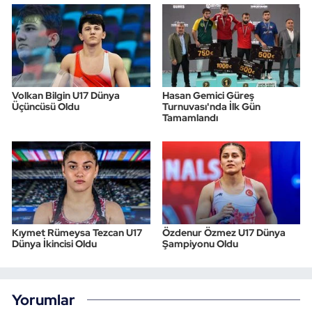
Volkan Bilgin U17 Dünya
Hasan Gemici Güreş
Üçüncüsü Oldu
Turnuvası'nda İlk Gün
Tamamlandı
Kıymet Rümeysa Tezcan U17
Özdenur Özmez U17 Dünya
Dünya İkincisi Oldu
Şampiyonu Oldu
Yorumlar