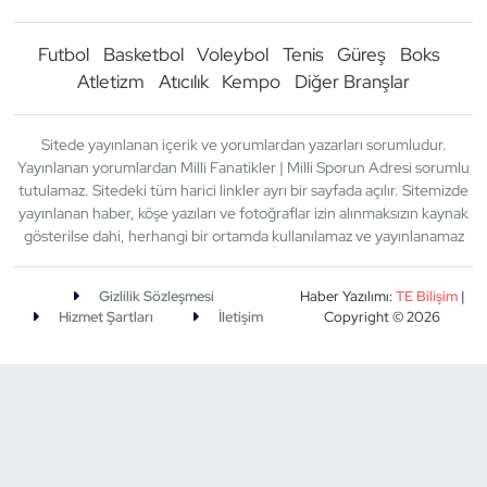
Futbol
Basketbol
Voleybol
Tenis
Güreş
Boks
Atletizm
Atıcılık
Kempo
Diğer Branşlar
Sitede yayınlanan içerik ve yorumlardan yazarları sorumludur.
Yayınlanan yorumlardan Milli Fanatikler | Milli Sporun Adresi sorumlu
tutulamaz. Sitedeki tüm harici linkler ayrı bir sayfada açılır. Sitemizde
yayınlanan haber, köşe yazıları ve fotoğraflar izin alınmaksızın kaynak
gösterilse dahi, herhangi bir ortamda kullanılamaz ve yayınlanamaz
Gizlilik Sözleşmesi
Haber Yazılımı:
TE Bilişim
|
Hizmet Şartları
İletişim
Copyright © 2026