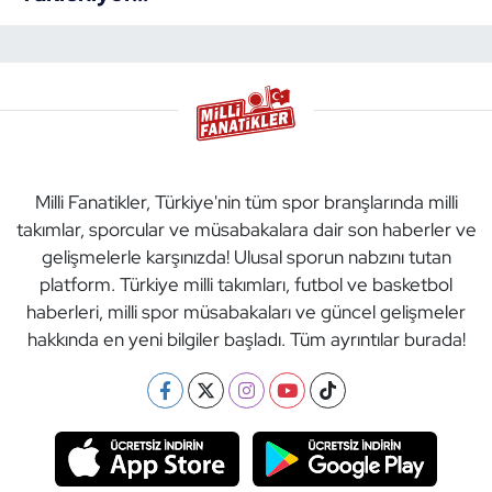
Milli Fanatikler, Türkiye'nin tüm spor branşlarında milli
takımlar, sporcular ve müsabakalara dair son haberler ve
gelişmelerle karşınızda! Ulusal sporun nabzını tutan
platform. Türkiye milli takımları, futbol ve basketbol
haberleri, milli spor müsabakaları ve güncel gelişmeler
hakkında en yeni bilgiler başladı. Tüm ayrıntılar burada!