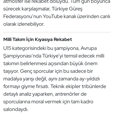
atmosfer ise rekabet doluydu. Tüm gün boyunca
Güreş
sürecek karşılaşmalar, Türkiye Güreş
Halter
Federasyonu’nun YouTube kanalı üzerinden canlı
olarak izlenebiliyor.
Hava Sporları
Milli Takım İçin Kıyasıya Rekabet
Hentbol
U15 kategorisindeki bu şampiyona, Avrupa
İşitme Engelli Sporcular
Şampiyonası’nda Türkiye’yi temsil edecek milli
takımın belirlenmesi açısından büyük önem
Judo ve Kuraş
taşıyor. Genç sporcular için bu sadece bir
madalya yarışı değil, aynı zamanda ay-yıldızlı
Kano ve Rafting
formayı giyme fırsatı. Teknik ekipler tribünlerde
Karate
detaylı analiz yaparken, antrenörler de
sporcularına moral vermek için tam kadro
Kayak
salondaydı.