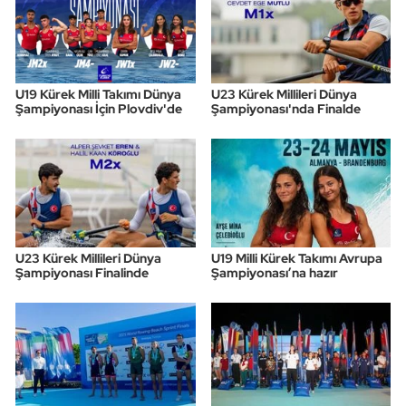
U19 Kürek Milli Takımı Dünya
U23 Kürek Millileri Dünya
Şampiyonası İçin Plovdiv'de
Şampiyonası'nda Finalde
U23 Kürek Millileri Dünya
U19 Milli Kürek Takımı Avrupa
Şampiyonası Finalinde
Şampiyonası’na hazır