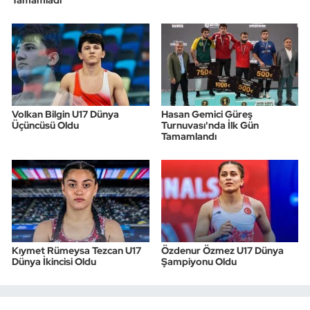
Tamamladı
Volkan Bilgin U17 Dünya
Hasan Gemici Güreş
Üçüncüsü Oldu
Turnuvası'nda İlk Gün
Tamamlandı
Kıymet Rümeysa Tezcan U17
Özdenur Özmez U17 Dünya
Dünya İkincisi Oldu
Şampiyonu Oldu