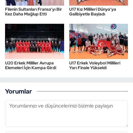
Filenin Sultanları Fransa'yı Bir
U17 Kız Millileri Dünya'ya
Kez Daha Mağlup Etti
Galibiyetle Başladı
U20 Erkek Milliler Avrupa
U17 Erkek Voleybol Millileri
Elemeleri İçin Kampa Girdi
Yarı Finale Yükseldi
Yorumlar