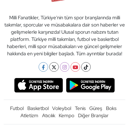
Milli Fanatikler, Türkiye'nin tüm spor branşlarında milli
takımlar, sporcular ve müsabakalara dair son haberler ve
gelişmelerle karşınızda! Ulusal sporun nabzını tutan
platform. Türkiye milli takımları, futbol ve basketbol
haberleri, milli spor müsabakaları ve güncel gelişmeler
hakkında en yeni bilgiler başladı. Tüm ayrıntılar burada!
Futbol
Basketbol
Voleybol
Tenis
Güreş
Boks
Atletizm
Atıcılık
Kempo
Diğer Branşlar