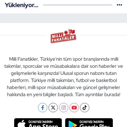
Yükleniyor...
Milli Fanatikler, Türkiye'nin tüm spor branşlarında milli
takımlar, sporcular ve müsabakalara dair son haberler ve
gelişmelerle karşınızda! Ulusal sporun nabzını tutan
platform. Türkiye milli takımları, futbol ve basketbol
haberleri, milli spor müsabakaları ve güncel gelişmeler
hakkında en yeni bilgiler başladı. Tüm ayrıntılar burada!