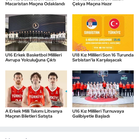
Macaristan Maçına Odaklandı
Çekya Maçına Hazır
U16 Erkek Basketbol Millileri
U18 Kız Millileri Son 16 Turunda
Avrupa Yolculuğuna Çıktı
Sırbistan'la Karşılaşacak
A Erkek Milli Takımı Litvanya
U16 Kız Millileri Turnuvaya
Maçının Biletleri Satışta
Galibiyetle Başladı