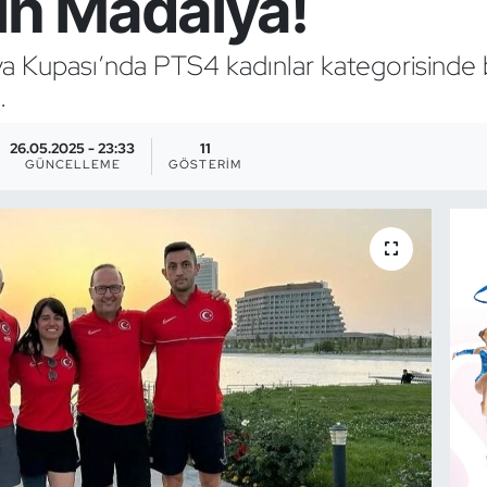
ın Madalya!
Kupası’nda PTS4 kadınlar kategorisinde bir
.
26.05.2025 - 23:33
11
GÜNCELLEME
GÖSTERIM