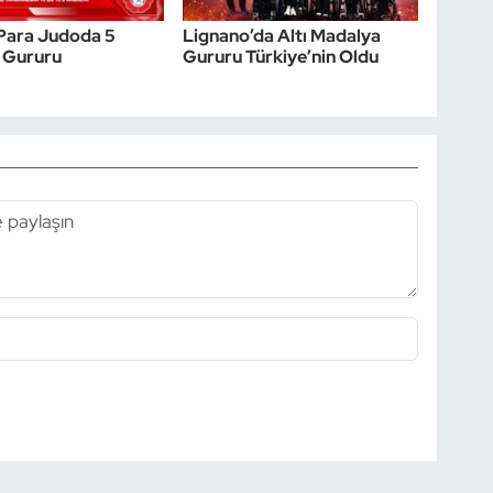
e Para Judoda 5
Lignano’da Altı Madalya
 Gururu
Gururu Türkiye’nin Oldu