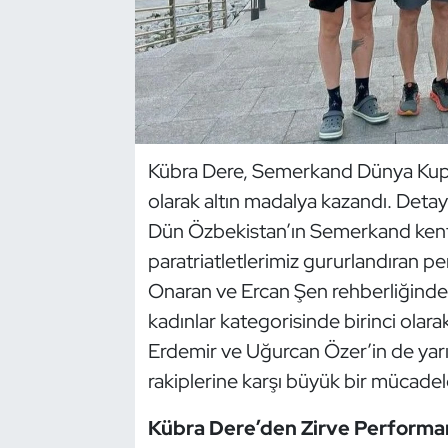
Dans Sporları
Dövüş Sanatı
E-Spor
Kübra Dere, Semerkand Dünya Kupas
olarak altın madalya kazandı. Detay
Eskrim
Dün Özbekistan’ın Semerkand kent
Futbol
paratriatletlerimiz gururlandıran p
Onaran ve Ercan Şen rehberliğind
Futsal
kadınlar kategorisinde birinci olara
Erdemir ve Uğurcan Özer’in de yarı
Genel
rakiplerine karşı büyük bir mücadele
Golf
Kübra Dere’den Zirve Performa