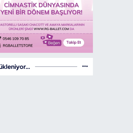
ükleniyor...