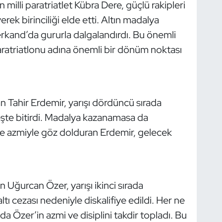
milli paratriatlet Kübra Dere, güçlü rakipleri
ek birinciliği elde etti. Altın madalya
rkand’da gururla dalgalandırdı. Bu önemli
ratriatlonu adına önemli bir dönüm noktası
 Tahir Erdemir, yarışı dördüncü sırada
şte bitirdi. Madalya kazanamasa da
e azmiyle göz dolduran Erdemir, gelecek
 Uğurcan Özer, yarışı ikinci sırada
 cezası nedeniyle diskalifiye edildi. Her ne
da Özer’in azmi ve disiplini takdir topladı. Bu