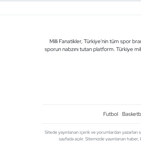
Milli Fanatikler, Türkiye'nin tüm spor br
sporun nabzını tutan platform. Türkiye mil
Futbol
Basketb
Sitede yayınlanan içerik ve yorumlardan yazarları s
sayfada açılır. Sitemizde yayınlanan haber, 