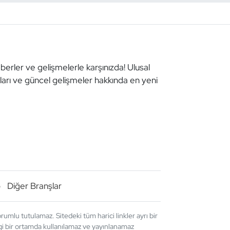
aberler ve gelişmelerle karşınızda! Ulusal
aları ve güncel gelişmeler hakkında en yeni
o
Diğer Branşlar
umlu tutulamaz. Sitedeki tüm harici linkler ayrı bir
angi bir ortamda kullanılamaz ve yayınlanamaz