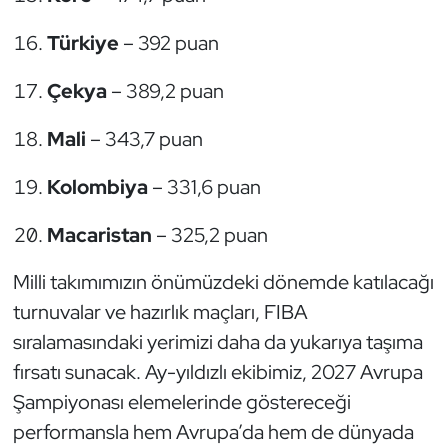
Türkiye
– 392 puan
Çekya
– 389,2 puan
Mali
– 343,7 puan
Kolombiya
– 331,6 puan
Macaristan
– 325,2 puan
Milli takımımızın önümüzdeki dönemde katılacağı
turnuvalar ve hazırlık maçları, FIBA
sıralamasındaki yerimizi daha da yukarıya taşıma
fırsatı sunacak. Ay-yıldızlı ekibimiz, 2027 Avrupa
Şampiyonası elemelerinde göstereceği
performansla hem Avrupa’da hem de dünyada