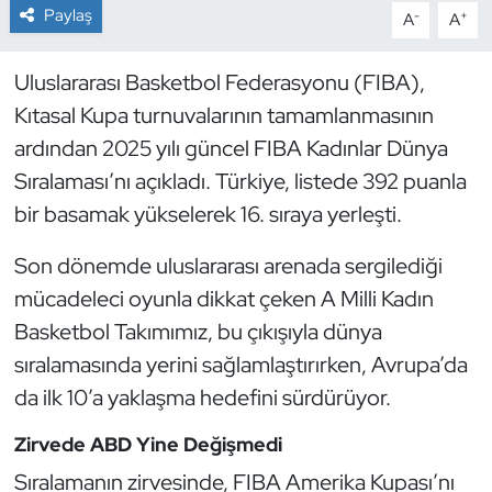
Paylaş
-
+
A
A
Dans Sporları
Uluslararası Basketbol Federasyonu (FIBA),
Dövüş Sanatı
Kıtasal Kupa turnuvalarının tamamlanmasının
ardından 2025 yılı güncel FIBA Kadınlar Dünya
E-Spor
Sıralaması’nı açıkladı. Türkiye, listede 392 puanla
bir basamak yükselerek 16. sıraya yerleşti.
Eskrim
Son dönemde uluslararası arenada sergilediği
Futbol
mücadeleci oyunla dikkat çeken A Milli Kadın
Basketbol Takımımız, bu çıkışıyla dünya
Futsal
sıralamasında yerini sağlamlaştırırken, Avrupa’da
Genel
da ilk 10’a yaklaşma hedefini sürdürüyor.
Golf
Zirvede ABD Yine Değişmedi
Sıralamanın zirvesinde, FIBA Amerika Kupası’nı