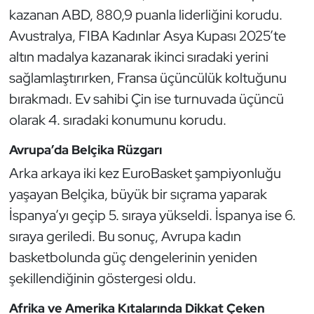
Güreş
kazanan ABD, 880,9 puanla liderliğini korudu.
Avustralya, FIBA Kadınlar Asya Kupası 2025’te
Halter
altın madalya kazanarak ikinci sıradaki yerini
sağlamlaştırırken, Fransa üçüncülük koltuğunu
Hava Sporları
bırakmadı. Ev sahibi Çin ise turnuvada üçüncü
Hentbol
olarak 4. sıradaki konumunu korudu.
İşitme Engelli Sporcular
Avrupa’da Belçika Rüzgarı
Arka arkaya iki kez EuroBasket şampiyonluğu
Judo ve Kuraş
yaşayan Belçika, büyük bir sıçrama yaparak
İspanya’yı geçip 5. sıraya yükseldi. İspanya ise 6.
Kano ve Rafting
sıraya geriledi. Bu sonuç, Avrupa kadın
Karate
basketbolunda güç dengelerinin yeniden
şekillendiğinin göstergesi oldu.
Kayak
Afrika ve Amerika Kıtalarında Dikkat Çeken