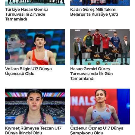
Türkiye Hasan Gemici
Kadın Güreş Milli Takımı
Turnuvası'nı Zirvede
Belarus'ta Kürsüye Çıktı
Tamamladı
Volkan Bilgin U17 Dünya
Hasan Gemici Güreş
Üçüncüsü Oldu
Turnuvası'nda İlk Gün
Tamamlandı
Kıymet Rümeysa Tezcan U17
Özdenur Özmez U17 Dünya
Dünya İkincisi Oldu
Şampiyonu Oldu