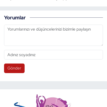
Yorumlar
Gönder