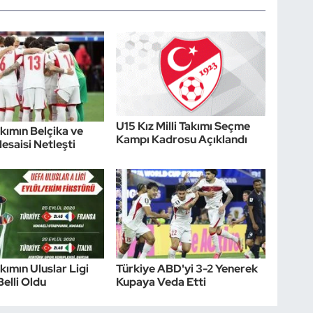
U15 Kız Milli Takımı Seçme
akımın Belçika ve
Kampı Kadrosu Açıklandı
esaisi Netleşti
akımın Uluslar Ligi
Türkiye ABD'yi 3-2 Yenerek
Belli Oldu
Kupaya Veda Etti