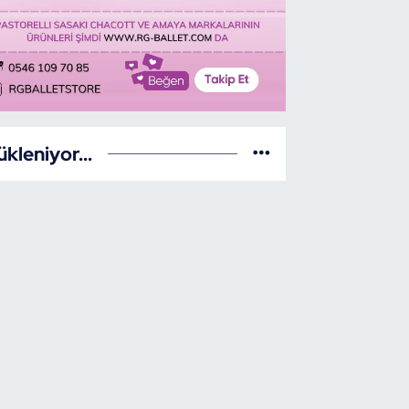
ükleniyor...