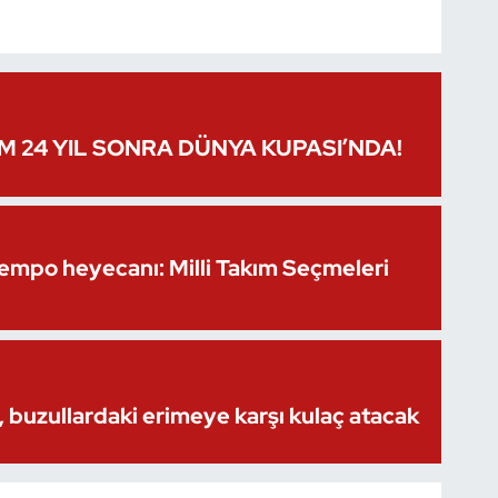
IM 24 YIL SONRA DÜNYA KUPASI’NDA!
Kempo heyecanı: Milli Takım Seçmeleri
 buzullardaki erimeye karşı kulaç atacak