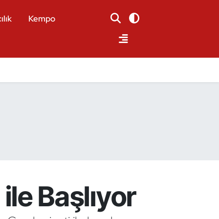
ılık
Kempo
 ile Başlıyor