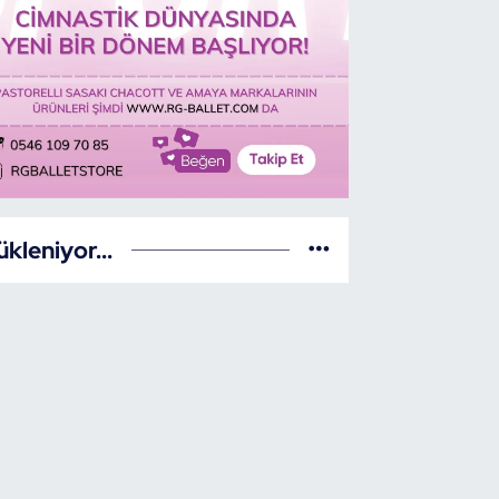
ükleniyor...