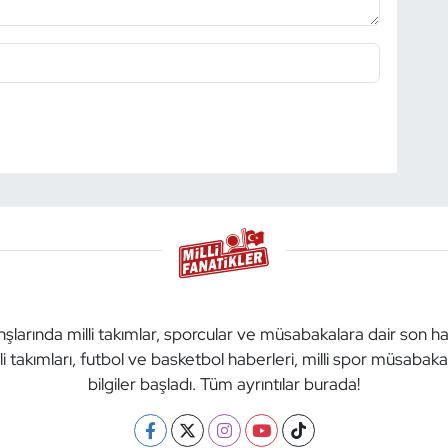
anşlarında milli takımlar, sporcular ve müsabakalara dair son h
li takımları, futbol ve basketbol haberleri, milli spor müsabak
bilgiler başladı. Tüm ayrıntılar burada!