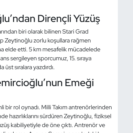
lu’ndan Dirençli Yüzüş
rından biri olarak bilinen Stari Grad
arp Zeytinoğlu zorlu koşullara rağmen
ma elde etti. 5 km mesafelik mücadelede
ans sergileyen sporcumuz, 15. sıraya
üst sıralara yazdırdı.
mircioğlu’nun Emeği
 bir rol oynadı. Milli Takım antrenörlerinden
 hazırlıklarını sürdüren Zeytinoğlu, fiziksel
züş kabiliyetiyle de öne çıktı. Antrenör ve