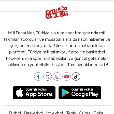
Milli Fanatikler, Türkiye'nin tüm spor branşlarında milli
takımlar, sporcular ve müsabakalara dair son haberler ve
gelişmelerle karşınızda! Ulusal sporun nabzını tutan
platform. Türkiye milli takımları, futbol ve basketbol
haberleri, milli spor müsabakaları ve güncel gelişmeler
hakkında en yeni bilgiler başladı. Tüm ayrıntılar burada!
Futbol
Basketbol
Voleybol
Tenis
Güreş
Boks