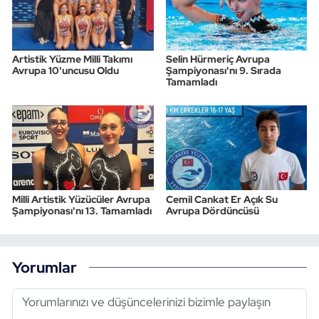
Artistik Yüzme Milli Takımı
Selin Hürmeriç Avrupa
Avrupa 10'uncusu Oldu
Şampiyonası'nı 9. Sırada
Tamamladı
Milli Artistik Yüzücüler Avrupa
Cemil Cankat Er Açık Su
Şampiyonası'nı 13. Tamamladı
Avrupa Dördüncüsü
Yorumlar