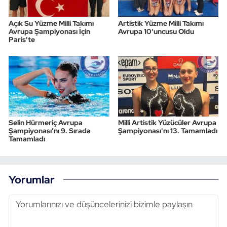
Açık Su Yüzme Milli Takımı
Artistik Yüzme Milli Takımı
Avrupa Şampiyonası İçin
Avrupa 10'uncusu Oldu
Paris'te
Selin Hürmeriç Avrupa
Milli Artistik Yüzücüler Avrupa
Şampiyonası'nı 9. Sırada
Şampiyonası'nı 13. Tamamladı
Tamamladı
Yorumlar