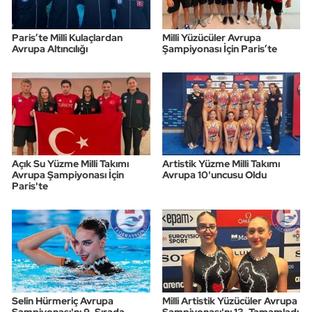
Paris’te Milli Kulaçlardan
Milli Yüzücüler Avrupa
Avrupa Altıncılığı
Şampiyonası İçin Paris’te
Açık Su Yüzme Milli Takımı
Artistik Yüzme Milli Takımı
Avrupa Şampiyonası İçin
Avrupa 10'uncusu Oldu
Paris'te
Selin Hürmeriç Avrupa
Milli Artistik Yüzücüler Avrupa