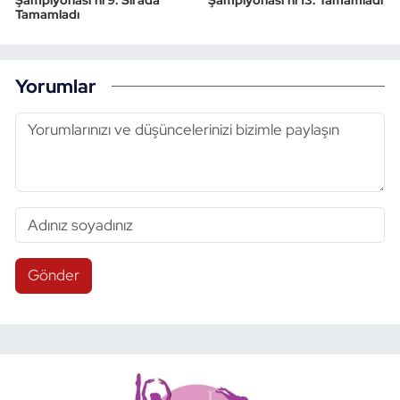
Şampiyonası'nı 9. Sırada
Şampiyonası'nı 13. Tamamladı
Tamamladı
Yorumlar
Gönder